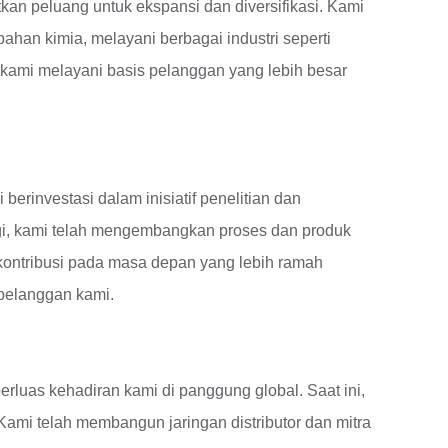
an peluang untuk ekspansi dan diversifikasi. Kami
an kimia, melayani berbagai industri seperti
 kami melayani basis pelanggan yang lebih besar
erinvestasi dalam inisiatif penelitian dan
gi, kami telah mengembangkan proses dan produk
kontribusi pada masa depan yang lebih ramah
pelanggan kami.
luas kehadiran kami di panggung global. Saat ini,
Kami telah membangun jaringan distributor dan mitra