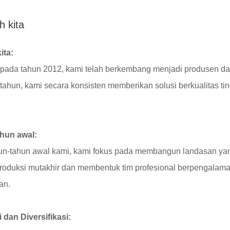
h kita
ita:
n pada tahun 2012, kami telah berkembang menjadi produsen d
tahun, kami secara konsisten memberikan solusi berkualitas 
hun awal:
n-tahun awal kami, kami fokus pada membangun landasan yang 
 produksi mutakhir dan membentuk tim profesional berpengala
an.
 dan Diversifikasi: