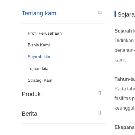
Tentang kami
Sejara
Sejarah k
Profil Perusahaan
Didirika
Bisnis Kami
bertahun-
Sejarah kita
kami.
Tujuan kita
Tahun-ta
Strategi Kami
Pada tahu
Produk
fasilitas
keunggul
Berita
Ekspansi