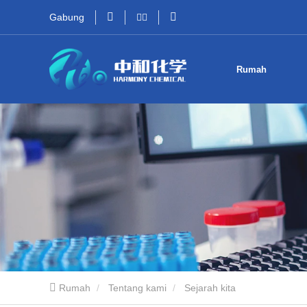
Gabung
Rumah
Rumah
Tentang kami
Sejarah kita