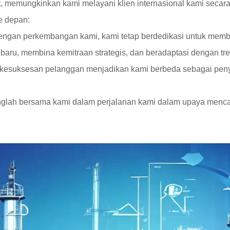
, memungkinkan kami melayani klien internasional kami secara 
e depan:
engan perkembangan kami, kami tetap berdedikasi untuk membe
 baru, membina kemitraan strategis, dan beradaptasi dengan t
kesuksesan pelanggan menjadikan kami berbeda sebagai penye
glah bersama kami dalam perjalanan kami dalam upaya menca