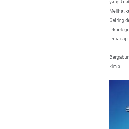
yang kuat
Melihat k
Seiring d
teknologi
terhadap 
Bergabun
kimia.