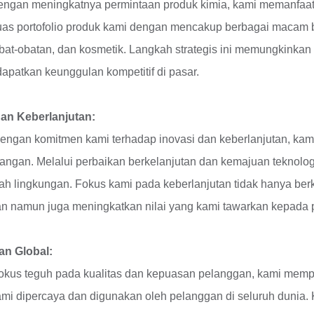
engan meningkatnya permintaan produk kimia, kami memanfaatk
s portofolio produk kami dengan mencakup berbagai macam bah
obat-obatan, dan kosmetik. Langkah strategis ini memungkinkan
patkan keunggulan kompetitif di pasar.
dan Keberlanjutan:
engan komitmen kami terhadap inovasi dan keberlanjutan, kami b
ngan. Melalui perbaikan berkelanjutan dan kemajuan teknolo
h lingkungan. Fokus kami pada keberlanjutan tidak hanya ber
an namun juga meningkatkan nilai yang kami tawarkan kepada 
n Global:
kus teguh pada kualitas dan kepuasan pelanggan, kami memper
mi dipercaya dan digunakan oleh pelanggan di seluruh dunia. 