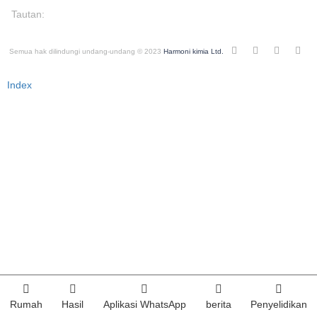
Tautan:
Semua hak dilindungi undang-undang © 2023
Harmoni kimia Ltd.
Index
Rumah
Hasil
Aplikasi WhatsApp
berita
Penyelidikan