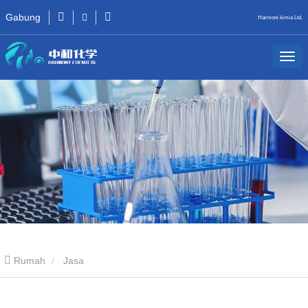
Gabung
Harmoni kimia Ltd.
Rumah
Jasa