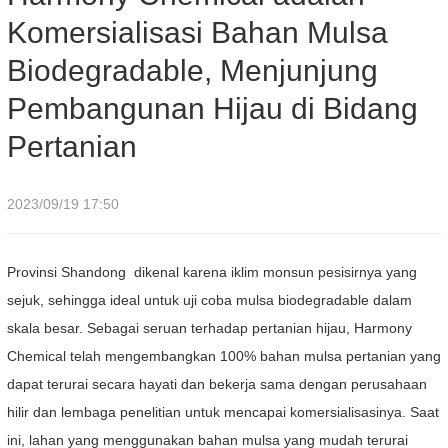
Komersialisasi Bahan Mulsa
Menjunjung Pembangunan Hijau di Bidang Pertanian
Biodegradable, Menjunjung
Pembangunan Hijau di Bidang
Pertanian
2023/09/19 17:50
Provinsi Shandong dikenal karena iklim monsun pesisirnya yang
sejuk, sehingga ideal untuk uji coba mulsa biodegradable dalam
skala besar. Sebagai seruan terhadap pertanian hijau, Harmony
Chemical telah mengembangkan 100% bahan mulsa pertanian yang
dapat terurai secara hayati dan bekerja sama dengan perusahaan
hilir dan lembaga penelitian untuk mencapai komersialisasinya. Saat
ini, lahan yang menggunakan bahan mulsa yang mudah terurai