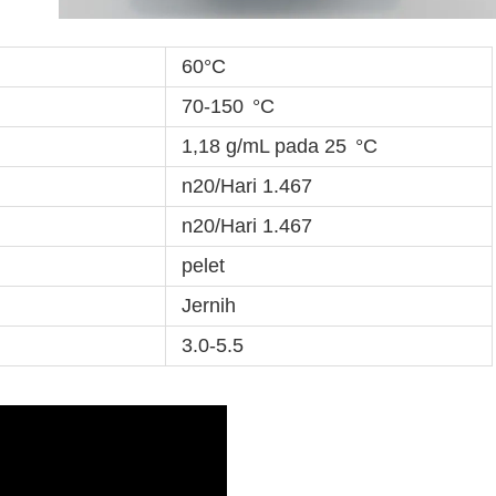
60°C
70-150
°C
1,18 g/mL pada 25
°C
n20/Hari 1.467
n20/Hari 1.467
pelet
Jernih
3.0-5.5