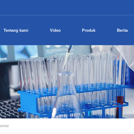
Tentang kami
Video
Produk
Berita
Asetat