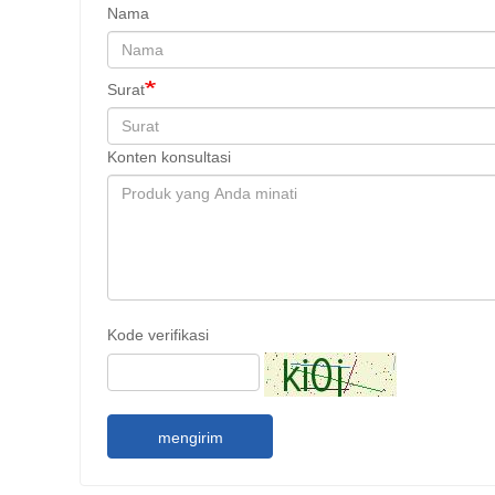
Nama
Surat
Konten konsultasi
Kode verifikasi
mengirim