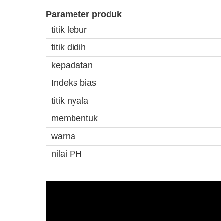
Parameter produk
titik lebur
titik didih
kepadatan
Indeks bias
titik nyala
membentuk
warna
nilai PH