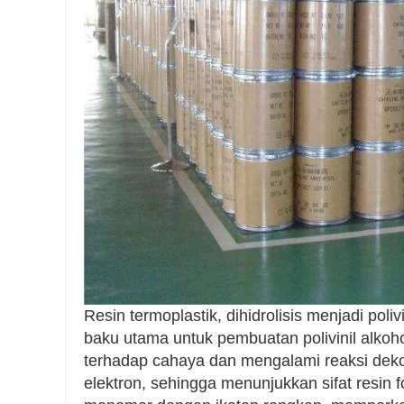
Resin termoplastik, dihidrolisis menjadi pol
baku utama untuk pembuatan polivinil alkoho
terhadap cahaya dan mengalami reaksi dekom
elektron, sehingga menunjukkan sifat resin fo