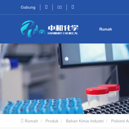
Gabung
Rumah
Rumah
Produk
Bahan Kimia Industri
Polivinil 