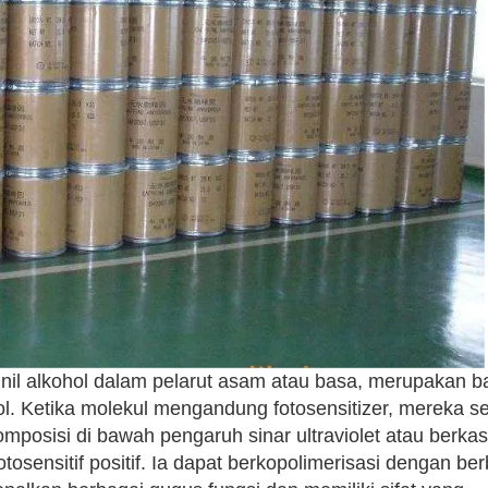
ivinil alkohol dalam pelarut asam atau basa, merupakan 
l. Ketika molekul mengandung fotosensitizer, mereka sen
posisi di bawah pengaruh sinar ultraviolet atau berkas
tosensitif positif. Ia dapat berkopolimerisasi dengan be