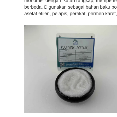
monomer dengan ikatan rangkap, memperkena
berbeda. Digunakan sebagai bahan baku polivin
asetat etilen, pelapis, perekat, permen karet, 