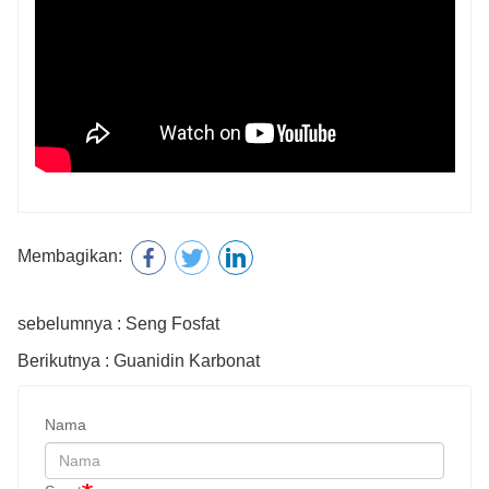
Membagikan:
sebelumnya : Seng Fosfat
Berikutnya : Guanidin Karbonat
Nama