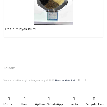
Resin minyak bumi
Tautan:
Semua hak dilindungi undang-undang © 2023
Harmoni kimia Ltd.
Rumah
Hasil
Aplikasi WhatsApp
berita
Penyelidikan
Index