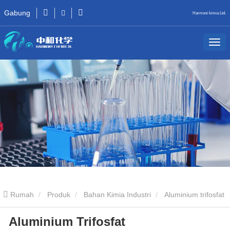
Gabung
Harmoni kimia Ltd.
Rumah
Produk
Bahan Kimia Industri
Aluminium trifosfat
Aluminium Trifosfat