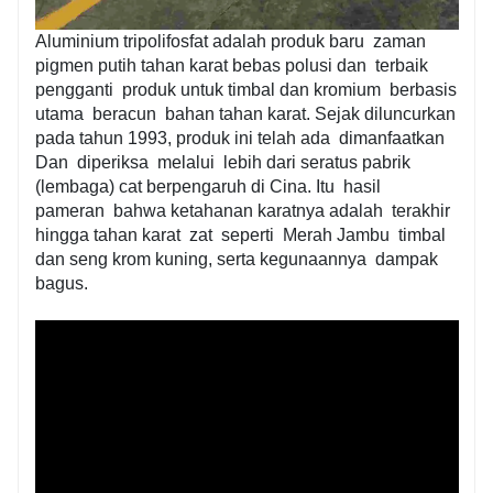
Aluminium tripolifosfat adalah produk baru
zaman
pigmen putih tahan karat bebas polusi dan
terbaik
pengganti
produk untuk timbal dan kromium
berbasis
utama
beracun
bahan tahan karat. Sejak diluncurkan
pada tahun 1993, produk ini telah ada
dimanfaatkan
Dan
diperiksa
melalui
lebih dari seratus pabrik
(lembaga) cat berpengaruh di Cina. Itu
hasil
pameran
bahwa ketahanan karatnya adalah
terakhir
hingga tahan karat
zat
seperti
Merah Jambu
timbal
dan seng krom kuning, serta kegunaannya
dampak
bagus.