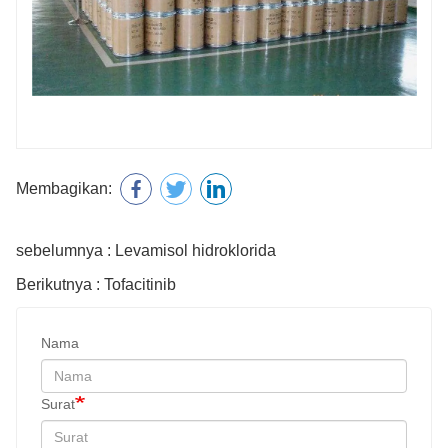
Membagikan:
sebelumnya : Levamisol hidroklorida
Berikutnya : Tofacitinib
Nama
Surat