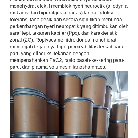
monohydrat efektif memblok nyeri neuroetik (allodynia
mekanis dan hiperalgesia panas) tanpa induksi
toleransi fanalgesik dan secara signifikan menunda
perkembangan nyeri neuropatik yang ditimbulkan oleh
saraf tepi. tekanan kapiler (Ppc), dan karakteristik
zonal (ZC). Ropivacaine hidroklorida monohidrat
mencegah terjadinya hiperpermeabilitas terkait paru-
paru yang diinduksi tekanan dengan
mempertahankan PaO2, rasio basah-ke-kering paru-
paru, dan plasma volumesinilartoshamrates.