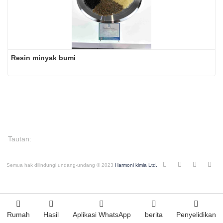
Resin minyak bumi
Tautan:
Semua hak dilindungi undang-undang © 2023
Harmoni kimia Ltd.
Rumah
Hasil
Aplikasi WhatsApp
berita
Penyelidikan
Index