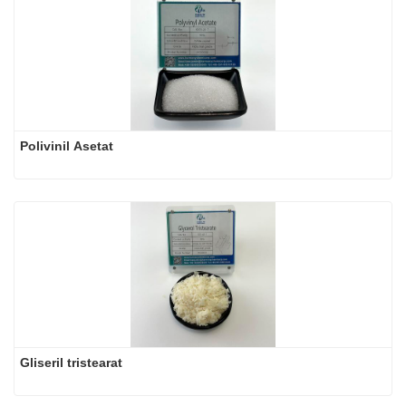
Polivinil Asetat
Gliseril tristearat