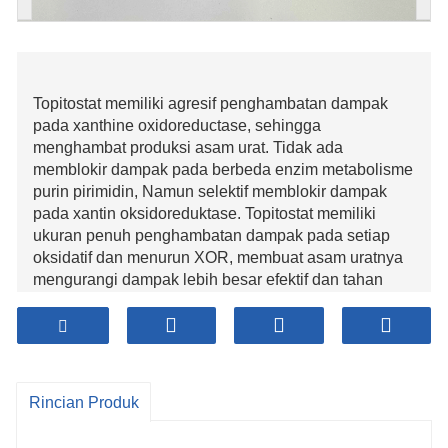
Topitostat memiliki agresif penghambatan dampak
pada xanthine oxidoreductase, sehingga
menghambat produksi asam urat. Tidak ada
memblokir dampak pada berbeda enzim metabolisme
purin pirimidin, Namun selektif memblokir dampak
pada xantin oksidoreduktase. Topitostat memiliki
ukuran penuh penghambatan dampak pada setiap
oksidatif dan menurun XOR, membuat asam uratnya
mengurangi dampak lebih besar efektif dan tahan
lama. Oleh karena itu, produk ini dapat digunakan
berurusan dengan gigih hiperurisemia terpicu melalui
encok.
Rincian Produk