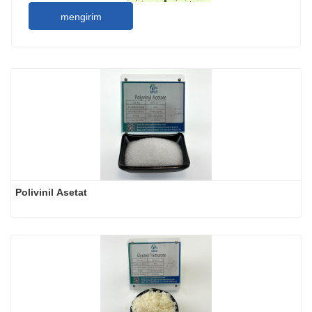
mengirim
Polivinil Asetat